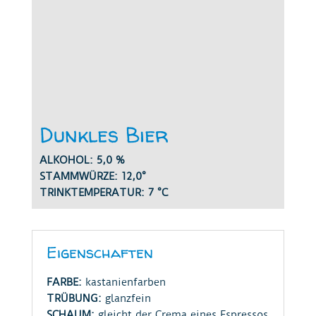
Dunkles Bier
ALKOHOL: 5,0 %
STAMMWÜRZE: 12,0°
TRINKTEMPERATUR: 7 °C
Eigenschaften
FARBE:
kastanienfarben
TRÜBUNG:
glanzfein
SCHAUM:
gleicht der Crema eines Espressos