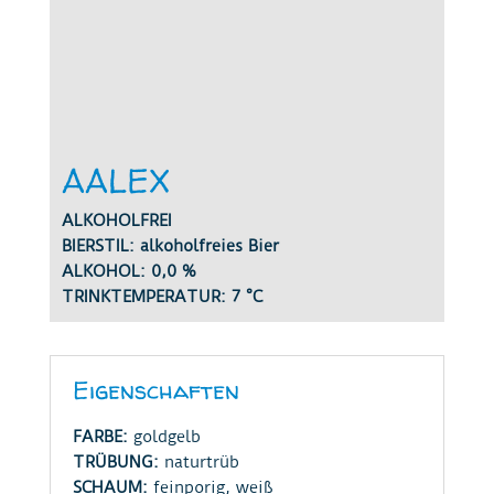
AALEX
ALKOHOLFREI
BIERSTIL: alkoholfreies Bier
ALKOHOL: 0,0 %
TRINKTEMPERATUR: 7 °C
Eigenschaften
FARBE:
goldgelb
TRÜBUNG:
naturtrüb
SCHAUM:
feinporig, weiß