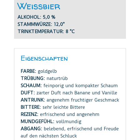
Weißbier
ALKOHOL: 5,0 %
STAMMWÜRZE: 12,0°
TRINKTEMPERATUR: 8 °C
Eigenschaften
FARBE:
goldgelb
TRÜBUNG:
naturtrüb
SCHAUM:
feinporig und kompakter Schaum
DUFT:
zarter Duft nach Banane und Vanille
ANTRUNK:
angenehm fruchtiger Geschmack
BITTERE:
sehr leichte Bittere
REZENZ:
erfrischend und angenehm
MUNDGEFÜHL:
vollmundig
ABGANG:
belebend, erfrischend und Freude
auf den nächsten Schluck