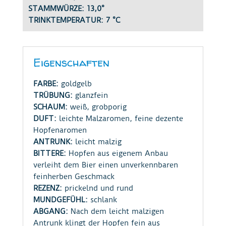
STAMMWÜRZE: 13,0°
TRINKTEMPERATUR: 7 °C
Eigenschaften
FARBE:
goldgelb
TRÜBUNG:
glanzfein
SCHAUM:
weiß, grobporig
DUFT:
leichte Malzaromen, feine dezente
Hopfenaromen
ANTRUNK:
leicht malzig
BITTERE:
Hopfen aus eigenem Anbau
verleiht dem Bier einen unverkennbaren
feinherben Geschmack
REZENZ:
prickelnd und rund
MUNDGEFÜHL:
schlank
ABGANG:
Nach dem leicht malzigen
Antrunk klingt der Hopfen fein aus