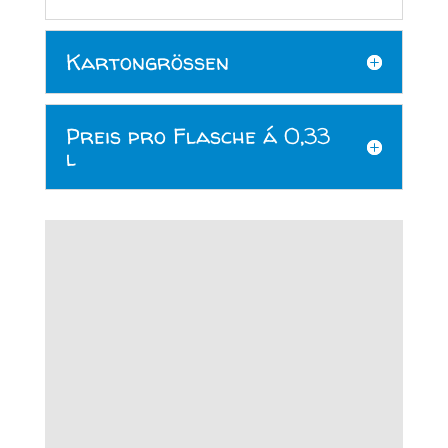
Kartongrößen
Preis pro Flasche á 0,33
l