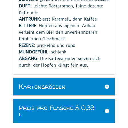
DUFT
: leichte Röstaromen, feine dezente
Kaffenote
ANTRUNK:
erst Karamell, dann Kaffee
BITTERE:
Hopfen aus eigenem Anbau
verleiht dem Bier den unverkennbaren
feinherben Geschmack
REZENZ:
prickelnd und rund
MUNDGEFÜHL:
schlank
ABGANG:
Die Kaffeearomen setzen sich
durch, der Hopfen klingt fein aus.
Kartongrößen
Preis pro Flasche á 0,33
l