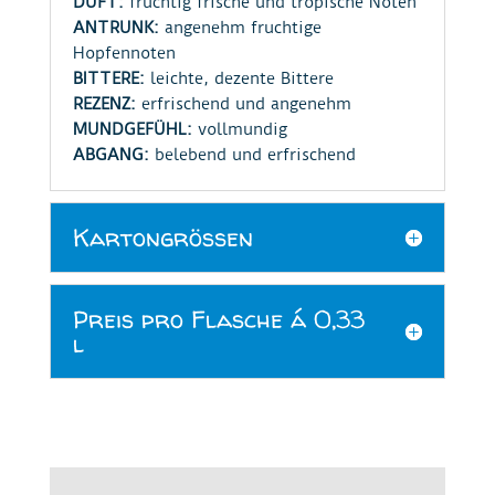
DUFT:
fruchtig frische und tropische Noten
ANTRUNK:
angenehm fruchtige
Hopfennoten
BITTERE:
leichte, dezente Bittere
REZENZ:
erfrischend und angenehm
MUNDGEFÜHL:
vollmundig
ABGANG:
belebend und erfrischend
Kartongrößen
Preis pro Flasche á 0,33
l