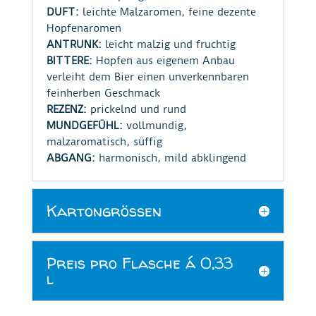
DUFT:
leichte Malzaromen, feine dezente
Hopfenaromen
ANTRUNK:
leicht malzig und fruchtig
BITTERE:
Hopfen aus eigenem Anbau
verleiht dem Bier einen unverkennbaren
feinherben Geschmack
REZENZ:
prickelnd und rund
MUNDGEFÜHL:
vollmundig,
malzaromatisch, süffig
ABGANG:
harmonisch, mild abklingend
Kartongrößen
Preis pro Flasche á 0,33
l