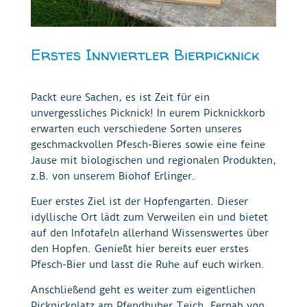
Erstes Innviertler Bierpicknick
Packt eure Sachen, es ist Zeit für ein
unvergessliches Picknick! In eurem Picknickkorb
erwarten euch verschiedene Sorten unseres
geschmackvollen Pfesch-Bieres sowie eine feine
Jause mit biologischen und regionalen Produkten,
z.B. von unserem Biohof Erlinger.
Euer erstes Ziel ist der Hopfengarten. Dieser
idyllische Ort lädt zum Verweilen ein und bietet
auf den Infotafeln allerhand Wissenswertes über
den Hopfen. Genießt hier bereits euer erstes
Pfesch-Bier und lasst die Ruhe auf euch wirken.
Anschließend geht es weiter zum eigentlichen
Picknickplatz am Pfendhuber Teich. Fernab von