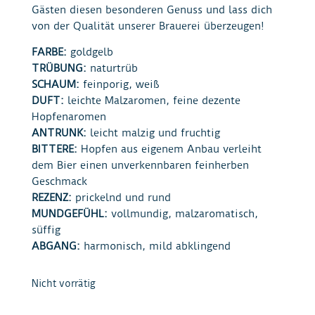
Gästen diesen besonderen Genuss und lass dich
von der Qualität unserer Brauerei überzeugen!
FARBE:
goldgelb
TRÜBUNG:
naturtrüb
SCHAUM:
feinporig, weiß
DUFT:
leichte Malzaromen, feine dezente
Hopfenaromen
ANTRUNK:
leicht malzig und fruchtig
BITTERE:
Hopfen aus eigenem Anbau verleiht
dem Bier einen unverkennbaren feinherben
Geschmack
REZENZ:
prickelnd und rund
MUNDGEFÜHL:
vollmundig, malzaromatisch,
süffig
ABGANG:
harmonisch, mild abklingend
Nicht vorrätig