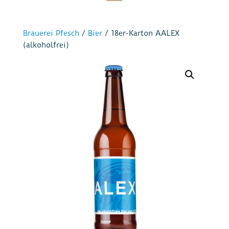
Brauerei Pfesch
/
Bier
/ 18er-Karton AALEX
(alkoholfrei)