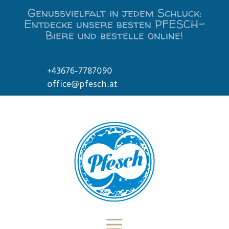
Genussvielfalt in jedem Schluck:
Entdecke unsere besten PFESCH-
Biere und bestelle online!
+43676-7787090
office@pfesch.at