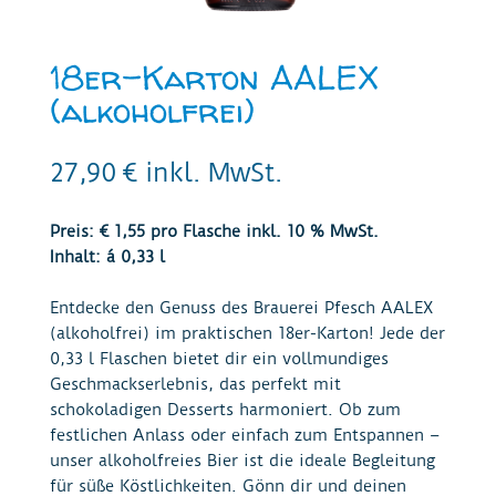
18er-Karton AALEX
(alkoholfrei)
27,90
€
inkl. MwSt.
Preis: € 1,55 pro Flasche inkl. 10 % MwSt.
Inhalt: á 0,33 l
Entdecke den Genuss des Brauerei Pfesch AALEX
(alkoholfrei) im praktischen 18er-Karton! Jede der
0,33 l Flaschen bietet dir ein vollmundiges
Geschmackserlebnis, das perfekt mit
schokoladigen Desserts harmoniert. Ob zum
festlichen Anlass oder einfach zum Entspannen –
unser alkoholfreies Bier ist die ideale Begleitung
für süße Köstlichkeiten. Gönn dir und deinen