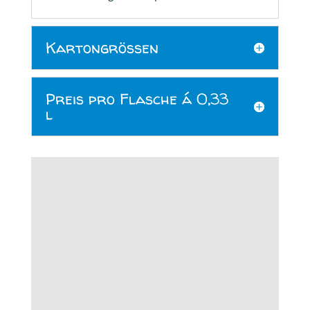
Kartongrößen
Preis pro Flasche á 0,33
l