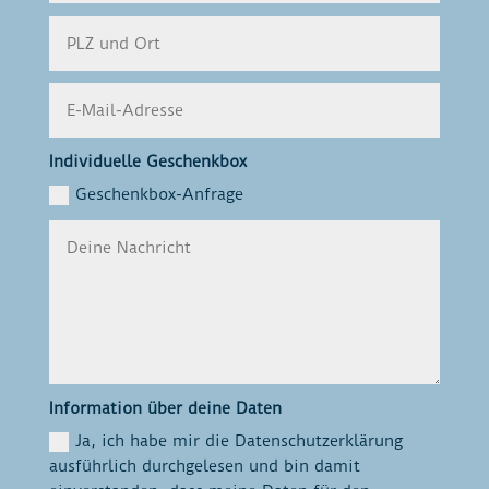
Individuelle Geschenkbox
Geschenkbox-Anfrage
Information über deine Daten
Ja, ich habe mir die Datenschutzerklärung
ausführlich durchgelesen und bin damit