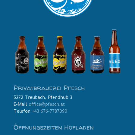
Privatbrauerei Pfesch
5272 Treubach, Pfendhub 3
E-Mail
office@pfesch.at
Telefon
+43 676-7787090
Öffnungszeiten Hofladen