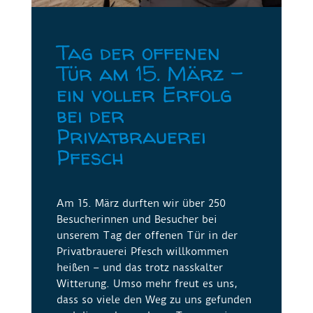
Tag der offenen
Tür am 15. März –
ein voller Erfolg
bei der
Privatbrauerei
Pfesch
Am 15. März durften wir über 250
Besucherinnen und Besucher bei
unserem Tag der offenen Tür in der
Privatbrauerei Pfesch willkommen
heißen – und das trotz nasskalter
Witterung. Umso mehr freut es uns,
dass so viele den Weg zu uns gefunden